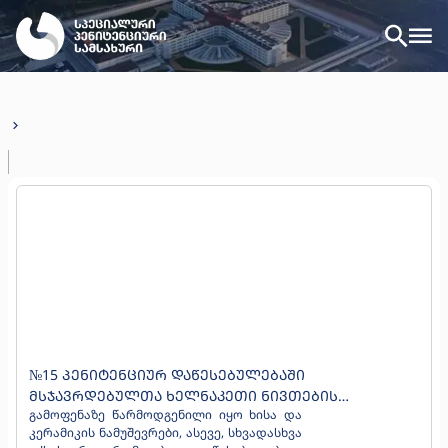
№15 ᲞᲔᲜᲘᲢᲔᲜᲪᲘᲣᲠ ᲓᲐᲬᲔᲡᲔᲑᲣᲚᲔᲑᲐᲨᲘ
ᲛᲡᲯᲐᲕᲠᲓᲔᲑᲣᲚᲗᲐ ᲮᲔᲚᲜᲐᲙᲔᲗᲘ ᲜᲘᲕᲗᲔᲑᲘᲡ
გამოფენაზე წარმოდგენილი იყო ხისა და
ᲒᲐᲛᲝᲤᲔᲜᲐ ᲒᲐᲘᲛᲐᲠᲗᲐ
კერამიკის ნამუშევრები, ასევე, სხვადასხვა