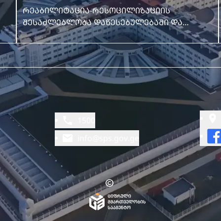
რეაბილიტაცია-რესოცილიზაციის
შესაძლებლობა დაწესებულებაში და
დაწესბულების დატოვების შემდეგ
1500
info@sps.gov.ge