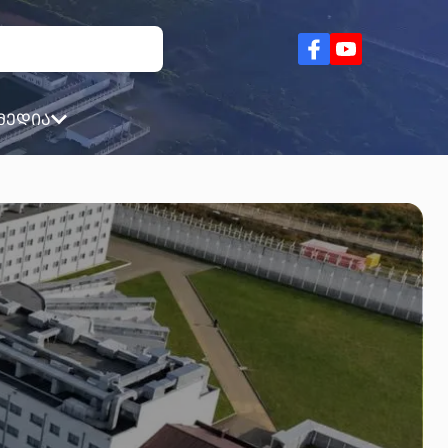
მედია