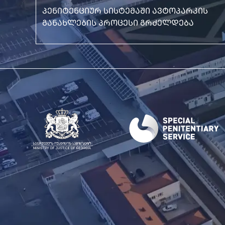
პენიტენციურ სისტემაში ავტოპარკის
განახლების პროცესი გრძელდება