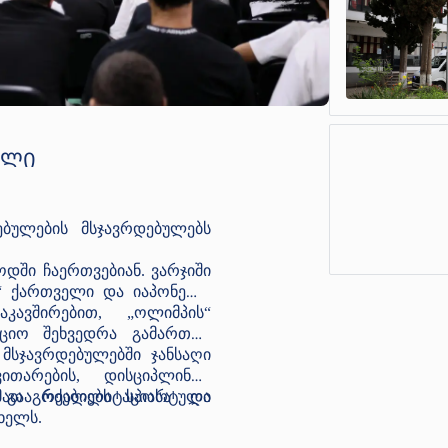
ᲣᲚᲘ
ულების მსჯავრდებულებს
დში ჩაერთვებიან. ვარჯიში
“ ქართველი და იაპონელი
ავშირებით, „ოლიმპის“
ციო შეხვედრა გამართეს.
მსჯავრდებულებში ჯანსაღი
თარების, დისციპლინის,
მათ რეაბილიტაციასა და
ც გააგრძელებს სპორტული
ხელს.