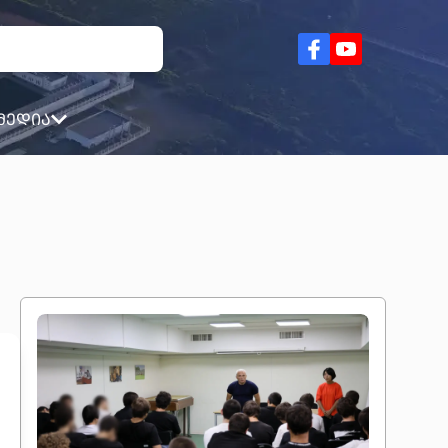
მედია