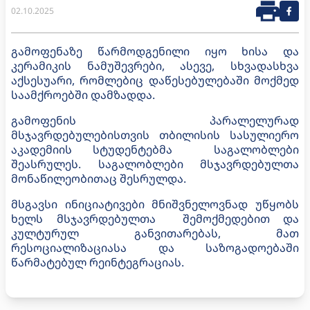
02.10.2025
გამოფენაზე წარმოდგენილი იყო ხისა და
კერამიკის ნამუშევრები, ასევე, სხვადასხვა
აქსესუარი, რომლებიც დაწესებულებაში მოქმედ
საამქროებში დამზადდა.
გამოფენის პარალელურად
მსჯავრდებულებისთვის თბილისის სასულიერო
აკადემიის სტუდენტებმა საგალობლები
შეასრულეს. საგალობლები მსჯავრდებულთა
მონაწილეობითაც შესრულდა.
მსგავსი ინიციატივები მნიშვნელოვნად უწყობს
ხელს მსჯავრდებულთა შემოქმედებით და
კულტურულ განვითარებას, მათ
რესოციალიზაციასა და საზოგადოებაში
წარმატებულ რეინტეგრაციას.