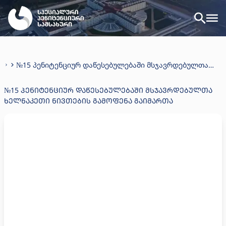
№15 პენიტენციურ დაწესებულებაში მსჯავრდებულთა
ხელნაკეთი ნივთების გამოფენა გაიმართა
№15 ᲞᲔᲜᲘᲢᲔᲜᲪᲘᲣᲠ ᲓᲐᲬᲔᲡᲔᲑᲣᲚᲔᲑᲐᲨᲘ ᲛᲡᲯᲐᲕᲠᲓᲔᲑᲣᲚᲗᲐ
ᲮᲔᲚᲜᲐᲙᲔᲗᲘ ᲜᲘᲕᲗᲔᲑᲘᲡ ᲒᲐᲛᲝᲤᲔᲜᲐ ᲒᲐᲘᲛᲐᲠᲗᲐ