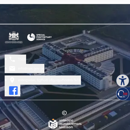
1500
info@sps.gov.ge
თბილისი, ზურაბ ანჯაფარიძის №18