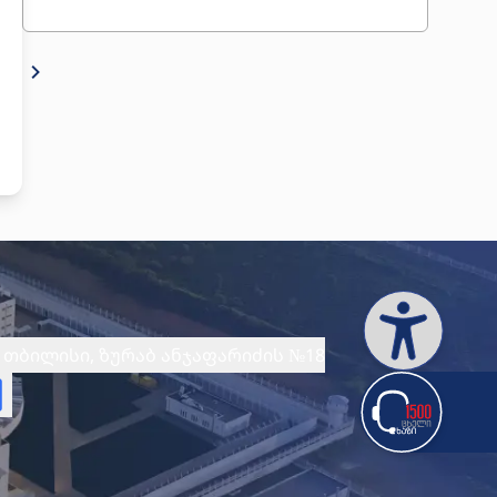
ᲓᲐᲬᲔᲡᲔᲑᲣᲚᲔᲑᲔᲑᲨᲘ ᲡᲞᲝᲠᲢᲘᲡ ᲛᲐᲠᲗᲕᲘᲡ
ᲡᲢᲠᲐᲢᲔᲒᲘᲘᲡ ᲤᲐᲠᲒᲚᲔᲑᲨᲘ, ᲠᲔᲒᲣᲚᲐᲠᲣᲚᲐᲓ
ᲘᲛᲐᲠᲗᲔᲑᲐ ᲡᲞᲝᲠᲢᲣᲚᲘ ᲤᲔᲡᲢᲘᲕᲐᲚᲔᲑᲘ ᲓᲐ
ᲨᲔᲯᲘᲑᲠᲔᲑᲔᲑᲘ, ᲐᲮᲚᲓᲔᲑᲐ ᲡᲞᲝᲠᲢᲣᲚᲘ
ᲘᲜᲤᲠᲐᲡᲢᲠᲣᲥᲢᲣᲠᲐ ᲓᲐ ᲘᲜᲕᲔᲜᲢᲐᲠᲘ, ᲠᲐᲪ
ᲛᲡᲯᲐᲕᲠᲓᲔᲑᲣᲚᲗᲐ ᲠᲔᲐᲑᲘᲚᲘᲢᲐᲪᲘᲐ-
ᲠᲔᲡᲝᲪᲘᲚᲘᲖᲐᲪᲘᲘᲡ ᲞᲠᲝᲪᲔᲡᲡ ᲛᲜᲘᲨᲕᲜᲔᲚᲝᲕᲜᲐᲓ
ᲣᲬᲧᲝᲑᲡ ᲮᲔᲚᲡ.
თბილისი, ზურაბ ანჯაფარიძის №18