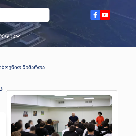
მედია
თხოვნით მიმართა
Ს