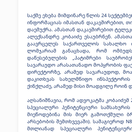
საქმე ეხება მიმდინარე წლის 24 სექტემ
ინფორმაციას იმასთან დაკავშირებით, თ
დაემუქრა. ამასთან დაკავშირებით ტელეკ
ალექსანდრე კობაიძე ესაუბრნენ. ამასთა
გაავრცელეს საქართველოს სახალხო 
ლომჯარიამ განაცხადა, რომ ომბუდს
დაწესებულების „პატიმრები საუბრობ
სავარაუდო არასათანადო მოპყრობის ფაქტ
დირექტორზე, არამედ სავარაუდოდ, მოა
დაკითხვას სახელმწიფო ინსპექტორი
ქინქლაძე, არამედ მისი მოადგილე როინ დ
აღსანიშნავია, რომ ადვოკატმა კობაიძემ
სპეციალური პენიტენციური სამსახურის
მიეწოდებინა მის მიერ გამოთქმული ბ
არსებობის შემთხვევაში). სამაგიეროდ N
მთლიანად სპეციალური პენიტენციუ