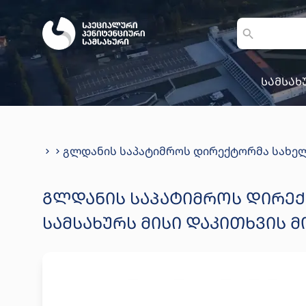
სამსახ
გლდანის საპატიმროს დირექტორმა სახელ
ᲒᲚᲓᲐᲜᲘᲡ ᲡᲐᲞᲐᲢᲘᲛᲠᲝᲡ ᲓᲘᲠᲔ
ᲡᲐᲛᲡᲐᲮᲣᲠᲡ ᲛᲘᲡᲘ ᲓᲐᲙᲘᲗᲮᲕᲘᲡ