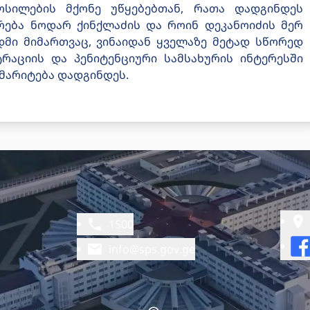
ოსილების მქონე უწყებებთან, რათა დადგინდეს
ურება ნოდარ ქინქლაძის და როინ დეკანოიძის მერ
დმი მიმართვაც, ვინაიდან ყველაზე მეტად სწორედ
ტრაციის და პენიტენციური სამსახურის ინტერესში
შმარიტება დადგინდეს.
1500
info@sps.gov.ge