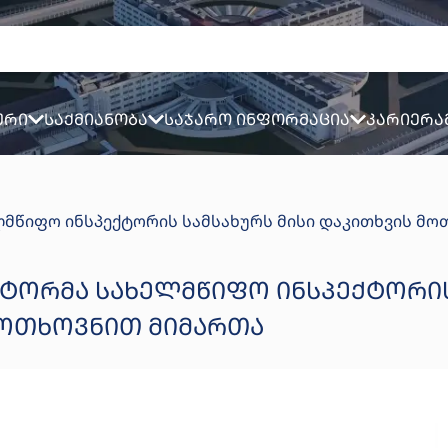
ური
საქმიანობა
საჯარო ინფორმაცია
კარიერა
მწიფო ინსპექტორის სამსახურს მისი დაკითხვის მო
ᲥᲢᲝᲠᲛᲐ ᲡᲐᲮᲔᲚᲛᲬᲘᲤᲝ ᲘᲜᲡᲞᲔᲥᲢᲝᲠᲘ
 ᲛᲝᲗᲮᲝᲕᲜᲘᲗ ᲛᲘᲛᲐᲠᲗᲐ