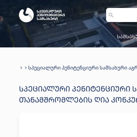
სამსახ
სპეციალური პენიტენციური სამსახური ა
ᲡᲞᲔᲪᲘᲐᲚᲣᲠᲘ ᲞᲔᲜᲘᲢᲔᲜᲪᲘᲣᲠᲘ 
ᲗᲐᲜᲐᲛᲨᲠᲝᲛᲚᲔᲑᲘᲡ ᲦᲘᲐ ᲙᲝᲜᲙᲣ