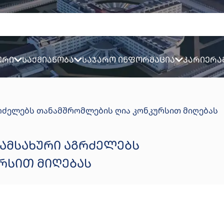
ური
საქმიანობა
საჯარო ინფორმაცია
კარიერა
გრძელებს თანამშრომლების ღია კონკურსით მიღებას
ᲡᲐᲛᲡᲐᲮᲣᲠᲘ ᲐᲒᲠᲫᲔᲚᲔᲑᲡ
ᲠᲡᲘᲗ ᲛᲘᲦᲔᲑᲐᲡ