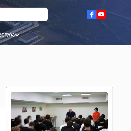
მედია