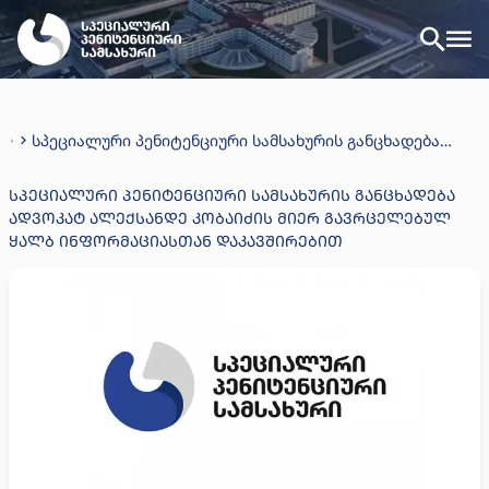
სპეციალური პენიტენციური სამსახურის განცხადება
ადვოკატ ალექსანდე კობაიძის მიერ გავრცელებულ
ყალბ ინფორმაციასთან დაკავშირებით
ᲡᲞᲔᲪᲘᲐᲚᲣᲠᲘ ᲞᲔᲜᲘᲢᲔᲜᲪᲘᲣᲠᲘ ᲡᲐᲛᲡᲐᲮᲣᲠᲘᲡ ᲒᲐᲜᲪᲮᲐᲓᲔᲑᲐ
ᲐᲓᲕᲝᲙᲐᲢ ᲐᲚᲔᲥᲡᲐᲜᲓᲔ ᲙᲝᲑᲐᲘᲫᲘᲡ ᲛᲘᲔᲠ ᲒᲐᲕᲠᲪᲔᲚᲔᲑᲣᲚ
ᲧᲐᲚᲑ ᲘᲜᲤᲝᲠᲛᲐᲪᲘᲐᲡᲗᲐᲜ ᲓᲐᲙᲐᲕᲨᲘᲠᲔᲑᲘᲗ