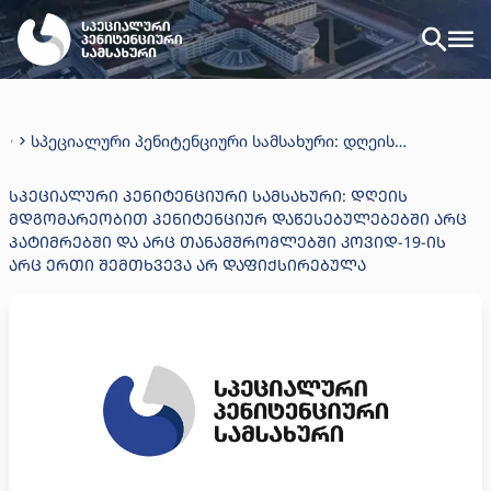
სპეციალური პენიტენციური სამსახური: დღეის
მდგომარეობით პენიტენციურ დაწესებულებებში არც
პატიმრებში და არც თანამშრომლებში კოვიდ-19-ის არც
ᲡᲞᲔᲪᲘᲐᲚᲣᲠᲘ ᲞᲔᲜᲘᲢᲔᲜᲪᲘᲣᲠᲘ ᲡᲐᲛᲡᲐᲮᲣᲠᲘ: ᲓᲦᲔᲘᲡ
ერთი შემთხვევა არ დაფიქსირებულა
ᲛᲓᲒᲝᲛᲐᲠᲔᲝᲑᲘᲗ ᲞᲔᲜᲘᲢᲔᲜᲪᲘᲣᲠ ᲓᲐᲬᲔᲡᲔᲑᲣᲚᲔᲑᲔᲑᲨᲘ ᲐᲠᲪ
ᲞᲐᲢᲘᲛᲠᲔᲑᲨᲘ ᲓᲐ ᲐᲠᲪ ᲗᲐᲜᲐᲛᲨᲠᲝᲛᲚᲔᲑᲨᲘ ᲙᲝᲕᲘᲓ-19-ᲘᲡ
ᲐᲠᲪ ᲔᲠᲗᲘ ᲨᲔᲛᲗᲮᲕᲔᲕᲐ ᲐᲠ ᲓᲐᲤᲘᲥᲡᲘᲠᲔᲑᲣᲚᲐ